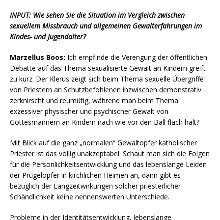
INPUT: Wie sehen Sie die Situation im Vergleich zwischen
sexuellem Missbrauch und allgemeinen Gewalterfahrungen im
Kindes- und Jugendalter?
Marzellus Boos:
Ich empfinde die Verengung der öffentlichen
Debatte auf das Thema sexualisierte Gewalt an Kindern greift
zu kurz. Der Klerus zeigt sich beim Thema sexuelle Übergriffe
von Priestern an Schutzbefohlenen inzwischen demonstrativ
zerknirscht und reumütig, während man beim Thema
exzessiver physischer und psychischer Gewalt von
Gottesmännern an Kindern nach wie vor den Ball flach hält?
Mit Blick auf die ganz „normalen“ Gewaltopfer katholischer
Priester ist das völlig unakzeptabel. Schaut man sich die Folgen
für die Persönlichkeitsentwicklung und das lebenslange Leiden
der Prügelopfer in kirchlichen Heimen an, dann gibt es
bezüglich der Langzeitwirkungen solcher priesterlicher
Schändlichkeit keine nennenswerten Unterschiede.
Probleme in der Identitätsentwicklung, lebenslange