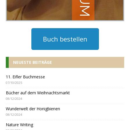
Buch bestellen
NEUESTE BEITRÄGE
11. Eifler Buchmesse
07/10/2025
Bücher auf dem Weihnachtsmarkt
08/12/2024
Wunderwelt der Honigbienen
08/12/2024
Nature Writing