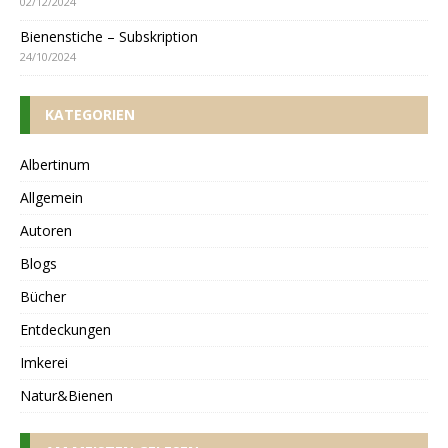
02/12/2024
Bienenstiche – Subskription
24/10/2024
KATEGORIEN
Albertinum
Allgemein
Autoren
Blogs
Bücher
Entdeckungen
Imkerei
Natur&Bienen