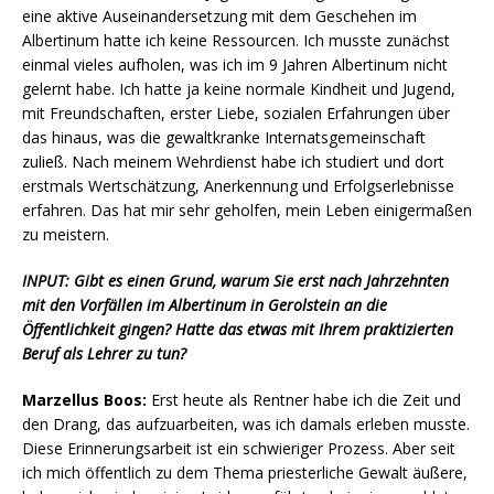
eine aktive Auseinandersetzung mit dem Geschehen im
Albertinum hatte ich keine Ressourcen. Ich musste zunächst
einmal vieles aufholen, was ich im 9 Jahren Albertinum nicht
gelernt habe. Ich hatte ja keine normale Kindheit und Jugend,
mit Freundschaften, erster Liebe, sozialen Erfahrungen über
das hinaus, was die gewaltkranke Internatsgemeinschaft
zuließ. Nach meinem Wehrdienst habe ich studiert und dort
erstmals Wertschätzung, Anerkennung und Erfolgserlebnisse
erfahren. Das hat mir sehr geholfen, mein Leben einigermaßen
zu meistern.
INPUT: Gibt es einen Grund, warum Sie erst nach Jahrzehnten
mit den Vorfällen im Albertinum in Gerolstein an die
Öffentlichkeit gingen? Hatte das etwas mit Ihrem praktizierten
Beruf als Lehrer zu tun?
Marzellus Boos:
Erst heute als Rentner habe ich die Zeit und
den Drang, das aufzuarbeiten, was ich damals erleben musste.
Diese Erinnerungsarbeit ist ein schwieriger Prozess. Aber seit
ich mich öffentlich zu dem Thema priesterliche Gewalt äußere,