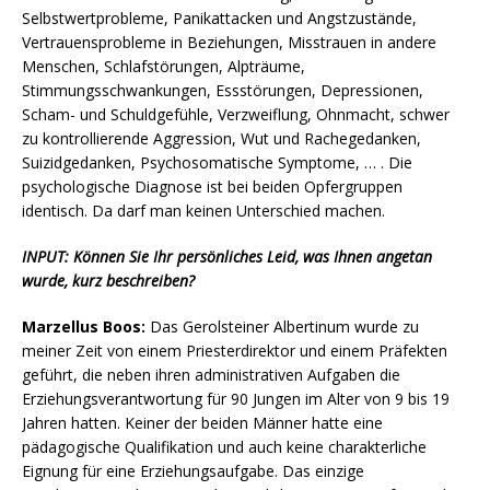
Selbstwertprobleme, Panikattacken und Angstzustände,
Vertrauensprobleme in Beziehungen, Misstrauen in andere
Menschen, Schlafstörungen, Alpträume,
Stimmungsschwankungen, Essstörungen, Depressionen,
Scham- und Schuldgefühle, Verzweiflung, Ohnmacht, schwer
zu kontrollierende Aggression, Wut und Rachegedanken,
Suizidgedanken, Psychosomatische Symptome, … . Die
psychologische Diagnose ist bei beiden Opfergruppen
identisch. Da darf man keinen Unterschied machen.
INPUT: Können Sie Ihr persönliches Leid, was Ihnen angetan
wurde, kurz beschreiben?
Marzellus Boos:
Das Gerolsteiner Albertinum wurde zu
meiner Zeit von einem Priesterdirektor und einem Präfekten
geführt, die neben ihren administrativen Aufgaben die
Erziehungsverantwortung für 90 Jungen im Alter von 9 bis 19
Jahren hatten. Keiner der beiden Männer hatte eine
pädagogische Qualifikation und auch keine charakterliche
Eignung für eine Erziehungsaufgabe. Das einzige