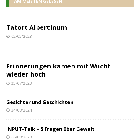
AM MEISTEN GELESEN
Tatort Albertinum
02/05/2023
Erinnerungen kamen mit Wucht
wieder hoch
25/07/2023
Gesichter und Geschichten
24/08/2024
INPUT-Talk – 5 Fragen über Gewalt
06/08/2023