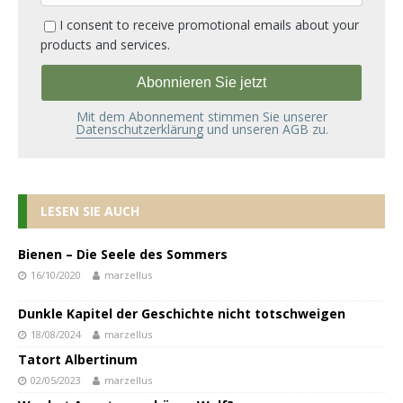
I consent to receive promotional emails about your
products and services.
Mit dem Abonnement stimmen Sie unserer
Datenschutzerklärung
und unseren AGB zu.
LESEN SIE AUCH
Bienen – Die Seele des Sommers
16/10/2020
marzellus
Dunkle Kapitel der Geschichte nicht totschweigen
18/08/2024
marzellus
Tatort Albertinum
02/05/2023
marzellus