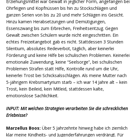
Erziehungsmittel war Gewalt in jeglicher Form, angefangen bei
Ohrfeigen und Kopfnüssen bis hin zu Stockschlägen und
ganzen Serien von bis zu 20 und mehr Schlägen ins Gesicht.
Hinzu kamen Herabsetzungen und Demütigungen,
Essenszwang bis zum Erbrechen, Freiheitsentzug. Gegen
Gewalt zwischen Schülern wurde nicht eingeschritten. Ein
echtes Freizeitangebot gab es nicht. Stattdessen 3 Stunden
Silentium, absolutes Redeverbot, täglich, aber keinerlei
Förderung und keine Hilfe bei schulischen Problemen. Keinerlei
emotionale Zuwendung, keine “Seelsorge”, bei schulischen
Problemen Strafen statt Hilfe, Kontrolle rund um die Uhr,
keinerlei Trost bei Schicksalsschlägen. Als meine Mutter nach
5-jährigem Krebsmartyrium starb – ich war 14 Jahre alt – kein
Trost, kein Beileid, kein Mitleid, stattdessen kalte,
emotionslose Sachlichkeit.
INPUT: Mit welchen Strategien verarbeiten Sie die schrecklichen
Erlebnisse?
Marzellus Boos:
Über 5 Jahrzehnte hinweg habe ich ziemlich
klar meine Kindheits- und Jugenderfahrungen verdrängt. Für