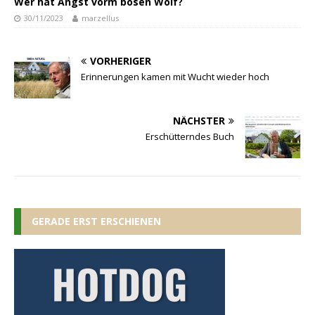
Wer hat Angst vorm bösen Wolf?
30/11/2023
marzellus
VORHERIGER
Erinnerungen kamen mit Wucht wieder hoch
NÄCHSTER
Erschütterndes Buch
GERADE ERST ERSCHIENEN