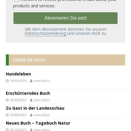
products and services.
Mit dem Abonnement stimmen Sie unserer
Datenschutzerklärung
und unseren AGB zu.
LESEN SIE AUCH
Hundeleben
14/10/2024
marzellus
Erschütterndes Buch
18/08/2023
marzellus
Zu Gast in der Landesschau
23/08/2023
marzellus
Neues Buch – Tagebuch Natur
28/10/2023
marzellus