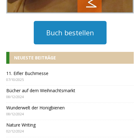
Buch bestellen
NEUESTE BEITRÄGE
11. Eifler Buchmesse
07/10/2025
Bücher auf dem Weihnachtsmarkt
08/12/2024
Wunderwelt der Honigbienen
08/12/2024
Nature Writing
02/12/2024