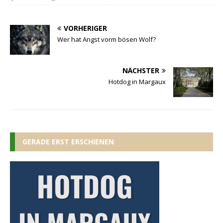
VORHERIGER
Wer hat Angst vorm bösen Wolf?
NÄCHSTER
Hotdog in Margaux
GERADE ERST ERSCHIENEN