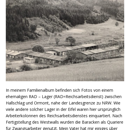
In meinem Familienalbum befinden sich Fotos von einem
ehemaligen RAD – Lager (RAD=Reichsarbeitsdienst) zwischen
Hallschlag und Ormont, nahe der Landesgrenze zu NRW. Wie
viele andere solcher Lager in der Eifel waren hier ursprünglich
Arbeiterkolonnen des Reichsarbeitsdienstes einquartiert. Nach
Fertigstellung des Westwalls wurden die Baracken als Quariere
für Zwangsarbeiter genutzt. Mein Vater hat mir einiges über