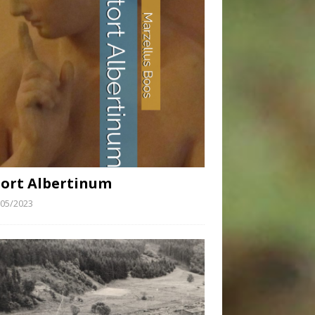
ort Albertinum
/05/2023