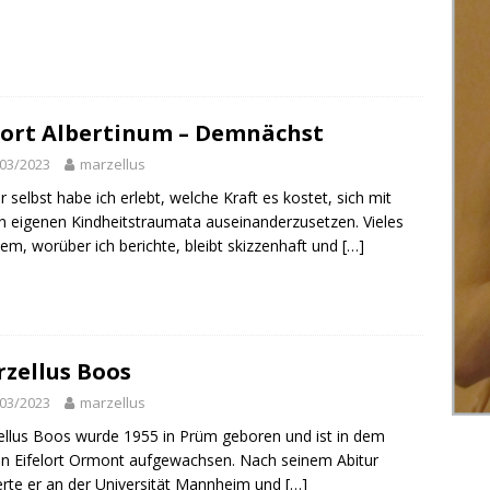
ort Albertinum – Demnächst
03/2023
marzellus
r selbst habe ich erlebt, welche Kraft es kostet, sich mit
n eigenen Kindheitstraumata auseinanderzusetzen. Vieles
em, worüber ich berichte, bleibt skizzenhaft und
[…]
zellus Boos
03/2023
marzellus
llus Boos wurde 1955 in Prüm geboren und ist in dem
en Eifelort Ormont aufgewachsen. Nach seinem Abitur
erte er an der Universität Mannheim und
[…]