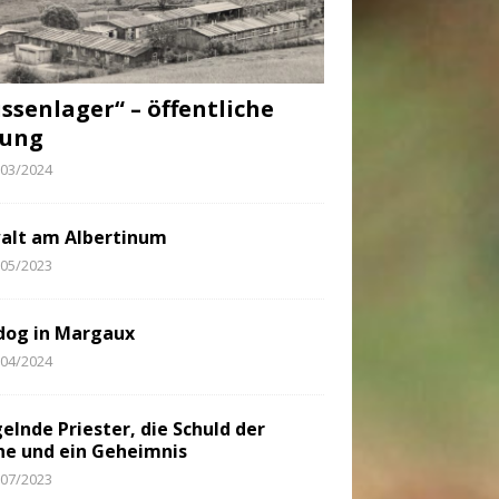
ssenlager“ – öffentliche
sung
/03/2024
alt am Albertinum
/05/2023
dog in Margaux
/04/2024
elnde Priester, die Schuld der
he und ein Geheimnis
/07/2023