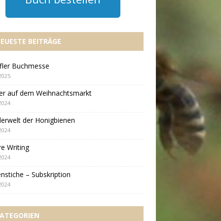
EUESTE BEITRÄGE
ifler Buchmesse
2025
er auf dem Weihnachtsmarkt
2024
erwelt der Honigbienen
2024
e Writing
2024
nstiche – Subskription
2024
ATEGORIEN