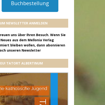
Buchbestellung
UM NEWSLETTER ANMELDEN
freuen uns über Ihren Besuch. Wenn Sie
 Neues aus dem Mellonia Verlag
rmiert bleiben wollen, dann abonnieren
doch unseren Newsletter
EU! TATORT ALBERTINUM