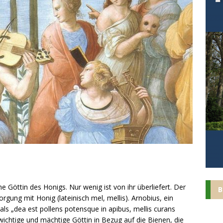
 Göttin des Honigs. Nur wenig ist von ihr überliefert. Der
B
orgung mit Honig (lateinisch mel, mellis). Arnobius, ein
 als „dea est pollens potensque in apibus, mellis curans
ichtige und mächtige Göttin in Bezug auf die Bienen, die