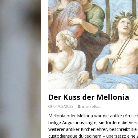
Der Kuss der Mellonia
04/03/2023
marzellus
Mellonia oder Mellona war die antike römische
heilige Augustinus sagte, sie fördere die Vers
weiterer antiker Kirchenlehrer, beschreibt sie
custodiensque dulcedinem – übersetzt: eine w