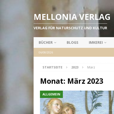
MELLONIA VERLAG
VERLAG FÜR NATURSCHUTZ UND KULTUR
BÜCHER
BLOGS
IMKEREI
06/08/2026
STARTSEITE
2023
März
Monat:
März 2023
ALLGEMEIN