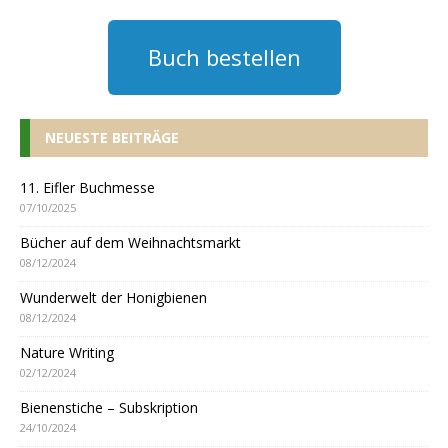
Buch bestellen
NEUESTE BEITRÄGE
11. Eifler Buchmesse
07/10/2025
Bücher auf dem Weihnachtsmarkt
08/12/2024
Wunderwelt der Honigbienen
08/12/2024
Nature Writing
02/12/2024
Bienenstiche – Subskription
24/10/2024