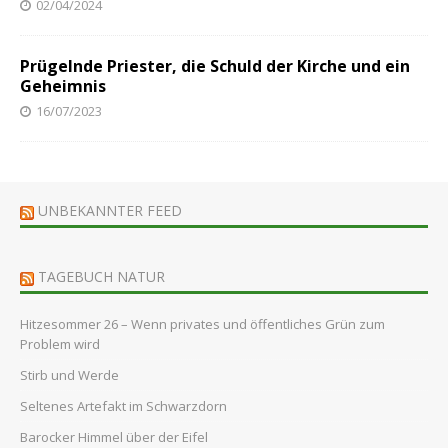
02/04/2024
Prügelnde Priester, die Schuld der Kirche und ein
Geheimnis
16/07/2023
UNBEKANNTER FEED
TAGEBUCH NATUR
Hitzesommer 26 – Wenn privates und öffentliches Grün zum
Problem wird
Stirb und Werde
Seltenes Artefakt im Schwarzdorn
Barocker Himmel über der Eifel