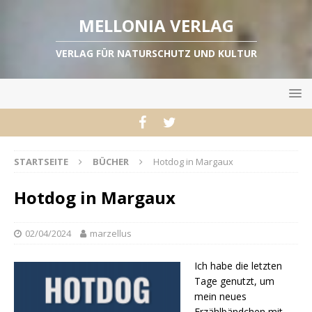
MELLONIA VERLAG
VERLAG FÜR NATURSCHUTZ UND KULTUR
STARTSEITE
BÜCHER
Hotdog in Margaux
Hotdog in Margaux
02/04/2024
marzellus
Ich habe die letzten
Tage genutzt, um
mein neues
Erzählbändchen mit