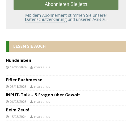
Mit dem Abonnement stimmen Sie unserer
Datenschutzerklärung
und unseren AGB zu.
LESEN SIE AUCH
Hundeleben
14/10/2024
marzellus
Eifler Buchmesse
08/11/2023
marzellus
INPUT-Talk – 5 Fragen über Gewalt
06/08/2023
marzellus
Beim Zeus!
15/08/2024
marzellus