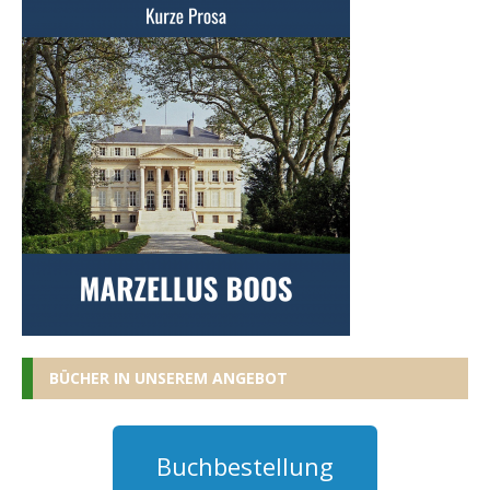
BÜCHER IN UNSEREM ANGEBOT
Buchbestellung