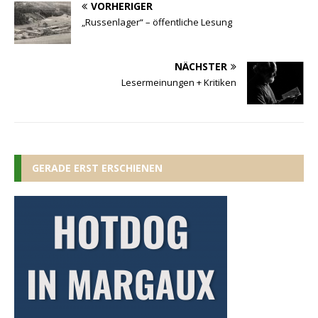
VORHERIGER
„Russenlager“ – öffentliche Lesung
NÄCHSTER
Lesermeinungen + Kritiken
GERADE ERST ERSCHIENEN