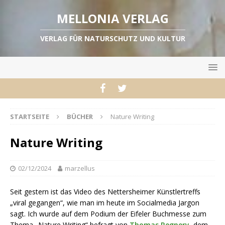
MELLONIA VERLAG
VERLAG FÜR NATURSCHUTZ UND KULTUR
STARTSEITE
BÜCHER
Nature Writing
Nature Writing
02/12/2024
marzellus
Seit gestern ist das Video des Nettersheimer Künstlertreffs
„viral gegangen“, wie man im heute im Socialmedia Jargon
sagt. Ich wurde auf dem Podium der Eifeler Buchmesse zum
Thema „Nature Writing“ befragt von
Thomas Regnery
, dem