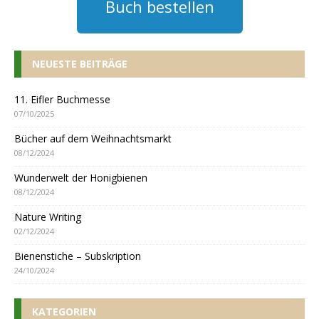
Buch bestellen
NEUESTE BEITRÄGE
11. Eifler Buchmesse
07/10/2025
Bücher auf dem Weihnachtsmarkt
08/12/2024
Wunderwelt der Honigbienen
08/12/2024
Nature Writing
02/12/2024
Bienenstiche – Subskription
24/10/2024
KATEGORIEN