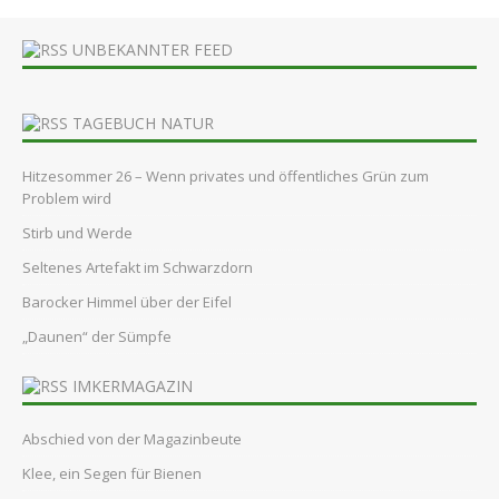
UNBEKANNTER FEED
TAGEBUCH NATUR
Hitzesommer 26 – Wenn privates und öffentliches Grün zum
Problem wird
Stirb und Werde
Seltenes Artefakt im Schwarzdorn
Barocker Himmel über der Eifel
„Daunen“ der Sümpfe
IMKERMAGAZIN
Abschied von der Magazinbeute
Klee, ein Segen für Bienen