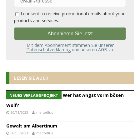
Adresse
I consent to receive promotional emails about your
products and services.
Mit dem Abonnement stimmen Sie unserer
Datenschutzerklärung
und unseren AGB zu.
LESEN SIE AUCH
Wer hat Angst vorm bösen
NEUES VERLAGSPROJEKT
Wolf?
30/11/2023
marzellus
Gewalt am Albertinum
08/05/2023
marzellus