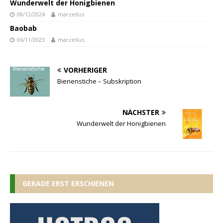
Wunderwelt der Honigbienen
08/12/2024
marzellus
Baobab
06/11/2023
marzellus
VORHERIGER
Bienenstiche – Subskription
NÄCHSTER
Wunderwelt der Honigbienen
GERADE ERST ERSCHIENEN