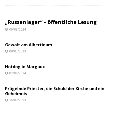
„Russenlager“ – öffentliche Lesung
06/03/2024
Gewalt am Albertinum
08/05/2023
Hotdog in Margaux
02/04/2024
Prügelnde Priester, die Schuld der Kirche und ein
Geheimnis
16/07/2023