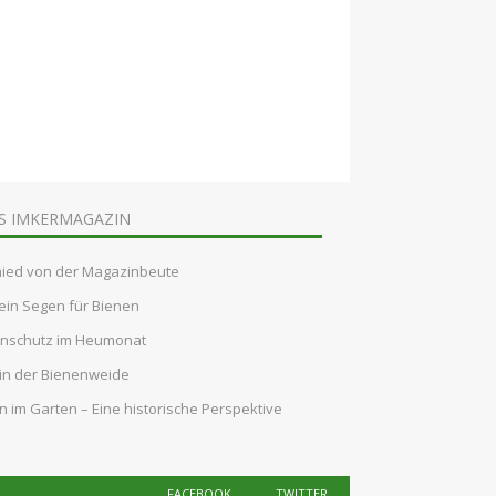
IMKERMAGAZIN
ied von der Magazinbeute
 ein Segen für Bienen
nschutz im Heumonat
in der Bienenweide
n im Garten – Eine historische Perspektive
FACEBOOK
TWITTER