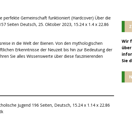
 perfekte Gemeinschaft funktioniert (Hardcover) Über die
57 Seiten Deutsch, 25. Oktober 2023, 15.24 x 1.4 x 22.86
Z
Wir 
sreise in die Welt der Bienen. Von den mythologischen
über
ftlichen Erkenntnisse der Neuzeit bis hin zur Bedeutung der
info
ahren Sie alles Wissenswerte über diese faszinierenden
Sie 
N
tholische Jugend 196 Seiten, Deutsch, 15.24 x 1.14 x 22.86
hl / Stk