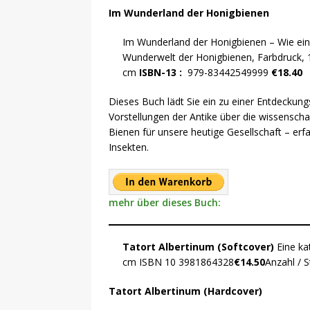
Im Wunderland der Honigbienen
Im Wunderland der Honigbienen – Wie eine
Wunderwelt der Honigbienen, Farbdruck, 1
cm
ISBN-13‏ : ‎
979-83442549999
€18.40
Dieses Buch lädt Sie ein zu einer Entdeckung
Vorstellungen der Antike über die wissenscha
Bienen für unsere heutige Gesellschaft – erf
Insekten.
mehr über dieses Buch:
Tatort Albertinum (Softcover)
Eine ka
cm ISBN 10 3981864328
€14.50
Anza
Tatort Albertinum (Hardcover)