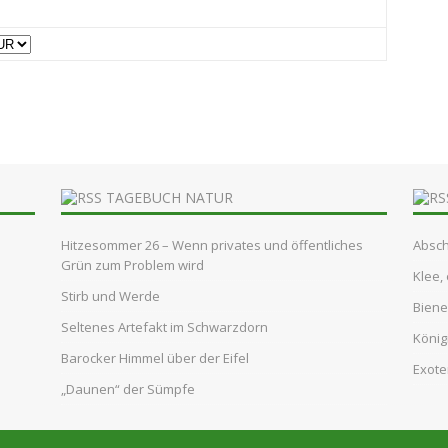
TAGEBUCH NATUR
Hitzesommer 26 – Wenn privates und öffentliches
Absch
Grün zum Problem wird
Klee,
Stirb und Werde
Biene
Seltenes Artefakt im Schwarzdorn
König
Barocker Himmel über der Eifel
Exote
„Daunen“ der Sümpfe