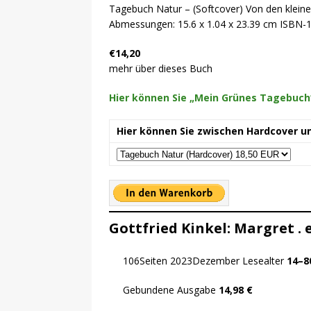
Tagebuch Natur – (Softcover) Von den klein
Abmessungen: 15.6 x 1.04 x 23.39 cm ISBN-
€14,20
mehr über dieses Buch
Hier können Sie „Mein Grünes Tagebuch“
Hier können Sie zwischen Hardcover u
Gottfried Kinkel: Margret .
106Seiten 2023Dezember Lesealter
14–8
Gebundene Ausgabe
14,98 €