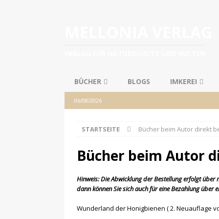
MELLONIA VERLAG
VERLAG FÜR NATURSCHUTZ UND KULTUR
BÜCHER
BLOGS
IMKEREI
06/08/2026
STARTSEITE
Bücher beim Autor direkt b
Bücher beim Autor di
Hinweis: Die Abwicklung der Bestellung erfolgt über 
dann können Sie sich auch für eine Bezahlung über e
Wunderland der Honigbienen ( 2. Neuauflage v