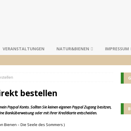
VERANSTALTUNGEN
NATUR&BIENEN
IMPRESSUM
estellen
G
rekt bestellen
mein Paypal Konto. Sollten Sie keinen eigenen Paypal Zugang besitzen,
B
ine Banküberweisung oder mit Ihrer Kreditkarte entscheiden.
on Bienen – Die Seele des Sommers )