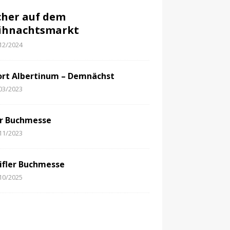
her auf dem
ihnachtsmarkt
12/2024
ort Albertinum – Demnächst
03/2023
er Buchmesse
11/2023
Eifler Buchmesse
10/2025