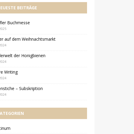
EUESTE BEITRÄGE
ifler Buchmesse
2025
er auf dem Weihnachtsmarkt
2024
erwelt der Honigbienen
2024
e Writing
2024
nstiche – Subskription
2024
ATEGORIEN
tinum