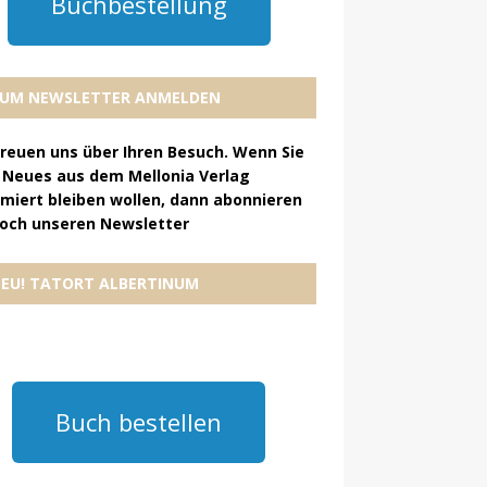
Buchbestellung
UM NEWSLETTER ANMELDEN
freuen uns über Ihren Besuch. Wenn Sie
 Neues aus dem Mellonia Verlag
rmiert bleiben wollen, dann abonnieren
doch unseren Newsletter
EU! TATORT ALBERTINUM
Buch bestellen